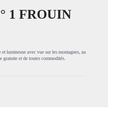
 1 FROUIN
image en plein écran
e et lumineuse avec vue sur les montagnes, au
e gratuite et de toutes commodités.