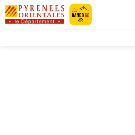
Pyrénées-Orien