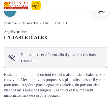
LA TABLE D'ALEX
Imprimer
Pyrénées-Orientales Le Département
Voir l'image en plein écran
>>
Accueil
>
Restaurant
>
LA TABLE D'ALEX
Argelès-sur-Mer
LA TABLE D'ALEX
Embarquer cet élément afin d'y avoir accès hors
connexion
Restaurant traditionnel où tout est fait maison. Lieu chaleureux et
convivial. Alexandra vous propose ses plats faits maison Il y en a
pour tous les goûts : plats vegan, des salades, du poisson ,des
viandes mais aussi des burgers. Les fruits et légumes sont
majoritairement de saison et locaux.