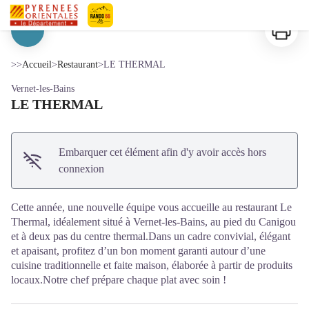
LE THERMAL
Imprimer
Pyrénées-Orientales Le Département
Voir l'image en plein écran
>>
Accueil
>
Restaurant
>
LE THERMAL
Vernet-les-Bains
LE THERMAL
Embarquer cet élément afin d'y avoir accès hors
connexion
Cette année, une nouvelle équipe vous accueille au restaurant Le
Thermal, idéalement situé à Vernet-les-Bains, au pied du Canigou
et à deux pas du centre thermal.Dans un cadre convivial, élégant
et apaisant, profitez d’un bon moment garanti autour d’une
cuisine traditionnelle et faite maison, élaborée à partir de produits
locaux.Notre chef prépare chaque plat avec soin !