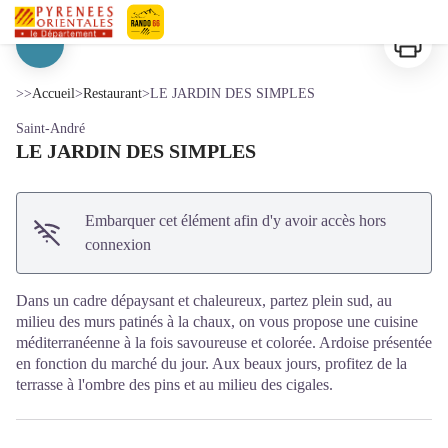
LE JARDIN DES SIMPLES
Imprimer
Pyrénées-Orientales Le Département
Voir l'image en plein écran
>>
Accueil
>
Restaurant
>
LE JARDIN DES SIMPLES
Saint-André
LE JARDIN DES SIMPLES
Embarquer cet élément afin d'y avoir accès hors
connexion
Dans un cadre dépaysant et chaleureux, partez plein sud, au
milieu des murs patinés à la chaux, on vous propose une cuisine
méditerranéenne à la fois savoureuse et colorée. Ardoise présentée
en fonction du marché du jour. Aux beaux jours, profitez de la
terrasse à l'ombre des pins et au milieu des cigales.