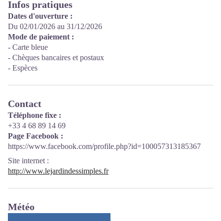
Infos pratiques
Dates d'ouverture :
Du 02/01/2026 au 31/12/2026
Mode de paiement :
- Carte bleue
- Chèques bancaires et postaux
- Espèces
Contact
Téléphone fixe :
+33 4 68 89 14 69
Page Facebook :
https://www.facebook.com/profile.php?id=100057313185367
Site internet
:
http://www.lejardindessimples.fr
Météo