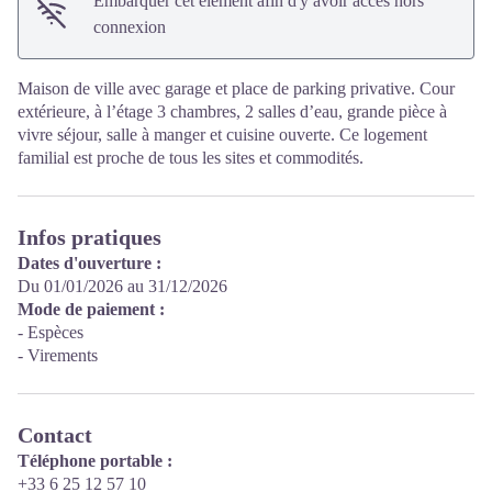
Embarquer cet élément afin d'y avoir accès hors
connexion
Maison de ville avec garage et place de parking privative. Cour
extérieure, à l’étage 3 chambres, 2 salles d’eau, grande pièce à
vivre séjour, salle à manger et cuisine ouverte. Ce logement
familial est proche de tous les sites et commodités.
Infos pratiques
Dates d'ouverture :
Du 01/01/2026 au 31/12/2026
Mode de paiement :
- Espèces
- Virements
Contact
Téléphone portable :
+33 6 25 12 57 10