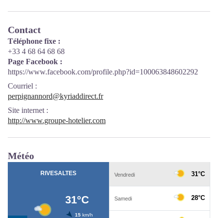
Contact
Téléphone fixe :
+33 4 68 64 68 68
Page Facebook :
https://www.facebook.com/profile.php?id=100063848602292
Courriel
:
perpignannord@kyriaddirect.fr
Site internet
:
http://www.groupe-hotelier.com
Météo