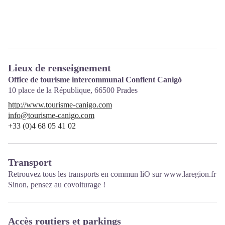
Lieux de renseignement
Office de tourisme intercommunal Conflent Canigó
10 place de la République,
66500
Prades
http://www.tourisme-canigo.com
info@tourisme-canigo.com
+33 (0)4 68 05 41 02
Transport
Retrouvez tous les transports en commun liO sur
www.laregion.fr
Sinon, pensez au covoiturage !
Accès routiers et parkings