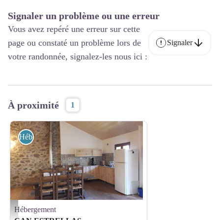
Signaler un problème ou une erreur
Vous avez repéré une erreur sur cette
page ou constaté un problème lors de
Signaler
votre randonnée, signalez-les nous ici :
À proximité
1
Hébergement
Hébergement
Salle à manger - Can estrellas