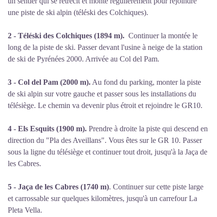
un sentier qui se retrécit et monte régulièrement pour rejoindre
une piste de ski alpin (téléski des Colchiques).
2 - Téléski des Colchiques (1894 m).
Continuer la montée le
long de la piste de ski. Passer devant l'usine à neige de la station
de ski de Pyrénées 2000. Arrivée au Col del Pam.
3 - Col del Pam (2000 m).
Au fond du parking, monter la piste
de ski alpin sur votre gauche et passer sous les installations du
télésiège. Le chemin va devenir plus étroit et rejoindre le GR10.
4 - Els Esquits (1900 m).
Prendre à droite la piste qui descend en
direction du "Pla des Aveillans". Vous êtes sur le GR 10. Passer
sous la ligne du télésiège et continuer tout droit, jusqu'à la Jaça de
les Cabres.
5 - Jaça de les Cabres (1740 m)
. Continuer sur cette piste large
et carrossable sur quelques kilomètres, jusqu'à un carrefour La
Pleta Vella.