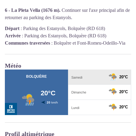
6 - La Pleta Vella (1676 m).
Continuer sur l'axe principal afin de
retourner au parking des Estanyols.
Départ
:
Parking des Estanyols, Bolquère (RD 618)
Arrivée
:
Parking des Estanyols, Bolquère (RD 618)
Communes traversées
:
Bolquère et Font-Romeu-Odeillo-Via
Météo
Profil altimétrique