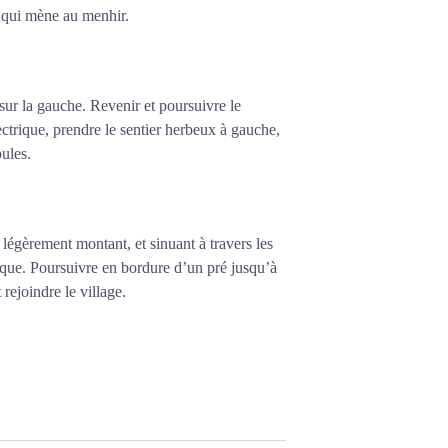
 qui mène au menhir.
sur la gauche. Revenir et poursuivre le
ectrique, prendre le sentier herbeux à gauche,
pules.
 légèrement montant, et sinuant à travers les
ogique. Poursuivre en bordure d’un pré jusqu’à
rejoindre le village.