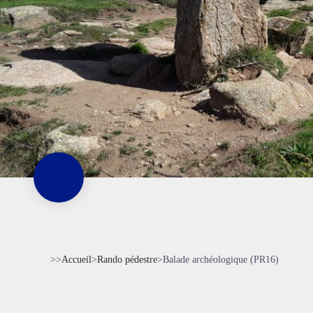
>>
Accueil
>
Rando pédestre
>
Balade archéologique (PR16)