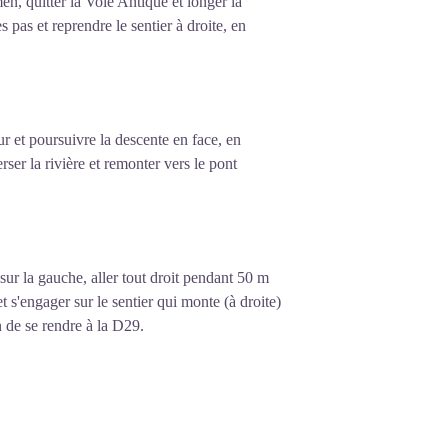
n, quitter la Voie Antique et longer la
 pas et reprendre le sentier à droite, en
ur et poursuivre la descente en face, en
rser la rivière et remonter vers le pont
sur la gauche, aller tout droit pendant 50 m
t s'engager sur le sentier qui monte (à droite)
n de se rendre à la D29.