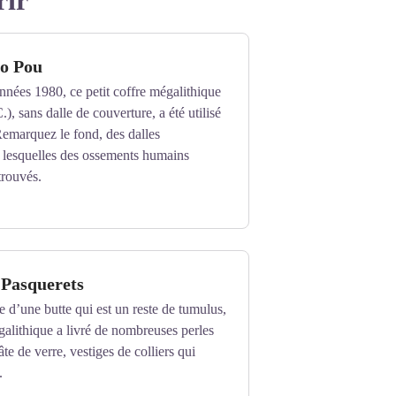
rir
o Pou
années 1980, ce petit coffre mégalithique
.), sans dalle de couverture, a été utilisé
Remarquez le fond, des dalles
s lesquelles des ossements humains
trouvés.
 Pasquerets
e d’une butte qui est un reste de tumulus,
lithique a livré de nombreuses perles
pâte de verre, vestiges de colliers qui
.