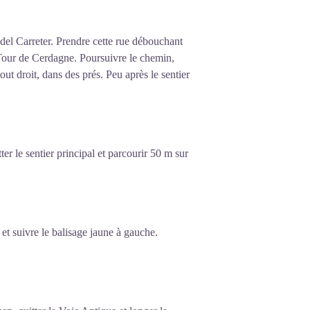
el Carreter. Prendre cette rue débouchant
Tour de Cerdagne. Poursuivre le chemin,
out droit, dans des prés. Peu après le sentier
er le sentier principal et parcourir 50 m sur
 et suivre le balisage jaune à gauche.