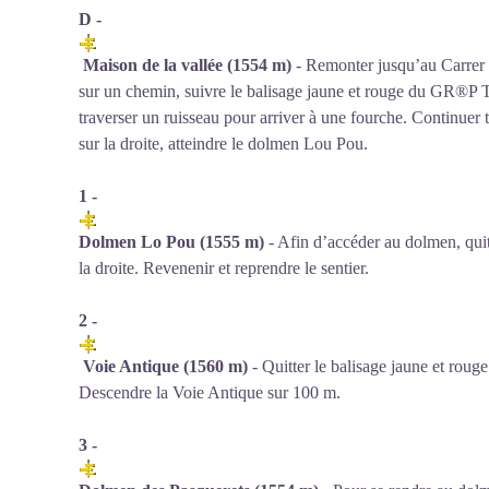
D -
Maison de la vallée (1554 m)
- Remonter jusqu’au Carrer d
sur un chemin, suivre le balisage jaune et rouge du GR®P 
traverser un ruisseau pour arriver à une fourche. Continuer t
sur la droite, atteindre le dolmen Lou Pou.
1 -
Dolmen Lo Pou (1555 m)
- Afin d’accéder au dolmen, quitt
la droite. Revenenir et reprendre le sentier.
2 -
Voie Antique (1560 m)
- Quitter le balisage jaune et rouge
Descendre la Voie Antique sur 100 m.
3 -