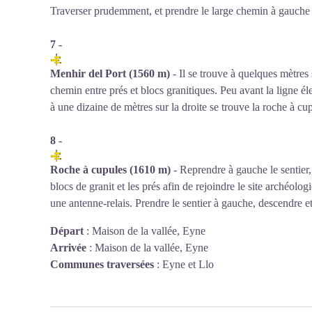
Traverser prudemment, et prendre le large chemin à gauche
7 -
Menhir del Port (1560 m)
- Il se trouve à quelques mètres 
chemin entre prés et blocs granitiques. Peu avant la ligne él
à une dizaine de mètres sur la droite se trouve la roche à cu
8 -
Roche à cupules (1610 m)
- Reprendre à gauche le sentier,
blocs de granit et les prés afin de rejoindre le site archéol
une antenne-relais. Prendre le sentier à gauche, descendre et 
Départ
:
Maison de la vallée, Eyne
Arrivée
:
Maison de la vallée, Eyne
Communes traversées
:
Eyne et Llo