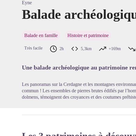
Eyne
Balade archéologiq
Voir l'
Balade en famille
Histoire et patrimoine
Très facile
2h
5,3km
+169m
Une balade archéologique au patrimoine r
Les panoramas sur la Cerdagne et les montagnes environnant
commun ! Les ensembles de pierres brutes édifiés par l’ho
dolmens, témoignent des croyances et des coutumes préhist