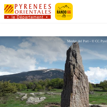
Pyrénées-Orien