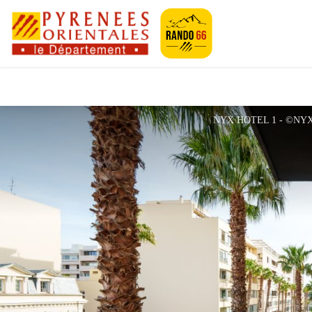
Pyrénées-Orien