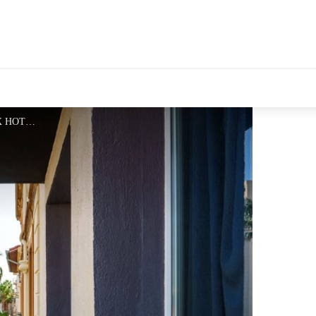
tales Le Département
NYX HOTEL 1 - ©NYX HOTEL