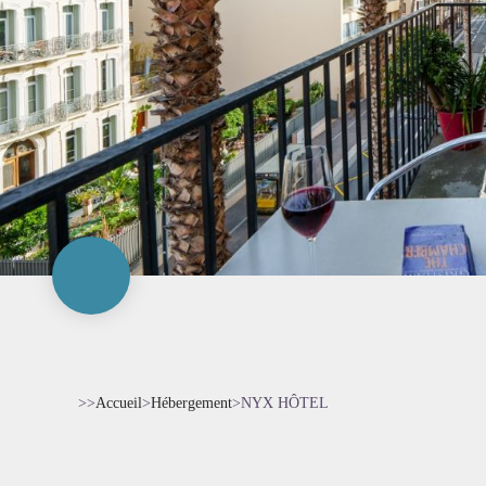
>>
Accueil
>
Hébergement
>
NYX HÔTEL