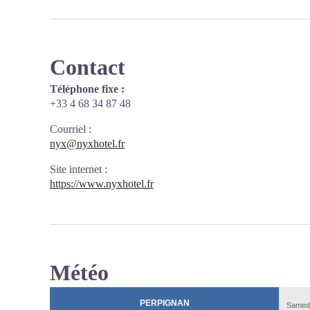
Contact
Téléphone fixe :
+33 4 68 34 87 48
Courriel
:
nyx@nyxhotel.fr
Site internet
:
https://www.nyxhotel.fr
Météo