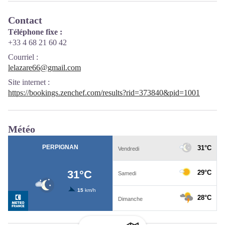
Contact
Téléphone fixe :
+33 4 68 21 60 42
Courriel
:
lelazare66@gmail.com
Site internet
:
https://bookings.zenchef.com/results?rid=373840&pid=1001
Météo