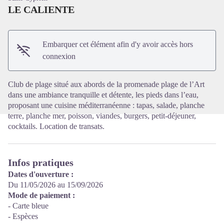
LE CALIENTE
Voir l'image en plein écran
Embarquer cet élément afin d'y avoir accès hors
connexion
Club de plage situé aux abords de la promenade plage de l’Art
dans une ambiance tranquille et détente, les pieds dans l’eau,
proposant une cuisine méditerranéenne : tapas, salade, planche
terre, planche mer, poisson, viandes, burgers, petit-déjeuner,
cocktails. Location de transats.
Infos pratiques
Dates d'ouverture :
Du 11/05/2026 au 15/09/2026
Mode de paiement :
- Carte bleue
- Espèces