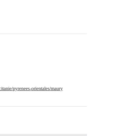
itanie/pyrenees-orientales/maury