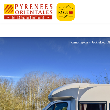
Pyrénées-Orien