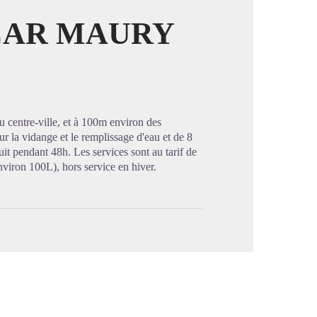
CAR MAURY
image en plein écran
 centre-ville, et à 100m environ des
la vidange et le remplissage d'eau et de 8
it pendant 48h. Les services sont au tarif de
nviron 100L), hors service en hiver.