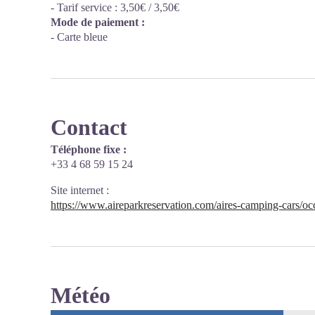
- Tarif service : 3,50€ / 3,50€
Mode de paiement :
- Carte bleue
Contact
Téléphone fixe :
+33 4 68 59 15 24
Site internet
:
https://www.aireparkreservation.com/aires-camping-cars/occ
Météo