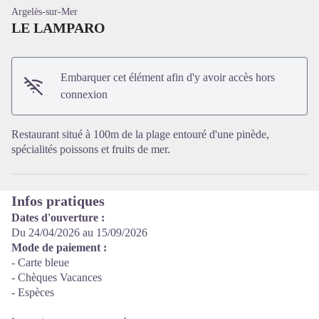
Argelès-sur-Mer
LE LAMPARO
Embarquer cet élément afin d'y avoir accès hors
Voir l'image en plein écran
connexion
Restaurant situé à 100m de la plage entouré d'une pinède,
spécialités poissons et fruits de mer.
Infos pratiques
Dates d'ouverture :
Du 24/04/2026 au 15/09/2026
Mode de paiement :
- Carte bleue
- Chèques Vacances
- Espèces