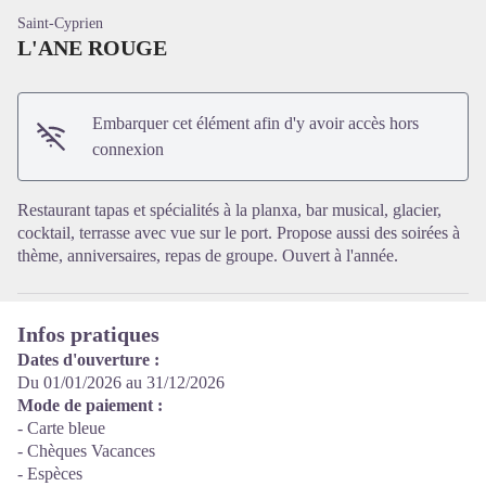
Saint-Cyprien
L'ANE ROUGE
Embarquer cet élément afin d'y avoir accès hors
Voir l'image en plein écran
connexion
Restaurant tapas et spécialités à la planxa, bar musical, glacier,
cocktail, terrasse avec vue sur le port. Propose aussi des soirées à
thème, anniversaires, repas de groupe. Ouvert à l'année.
Infos pratiques
Dates d'ouverture :
Du 01/01/2026 au 31/12/2026
Mode de paiement :
- Carte bleue
- Chèques Vacances
- Espèces