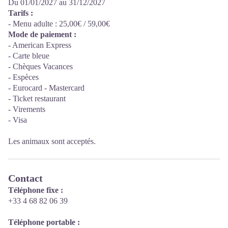
Du 01/01/2027 au 31/12/2027
Tarifs :
- Menu adulte : 25,00€ / 59,00€
Mode de paiement :
- American Express
- Carte bleue
- Chèques Vacances
- Espèces
- Eurocard - Mastercard
- Ticket restaurant
- Virements
- Visa
Les animaux sont acceptés.
Contact
Téléphone fixe :
+33 4 68 82 06 39
Téléphone portable :