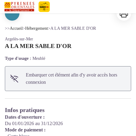
A LA MER SABLE D'OR
Imprimer
Pyrénées-Orientales Le Département
Voir l'image en plein écran
>>
Accueil
>
Hébergement
>
A LA MER SABLE D'OR
Argelès-sur-Mer
A LA MER SABLE D'OR
Type d'usage :
Meublé
Embarquer cet élément afin d'y avoir accès hors
connexion
Infos pratiques
Dates d'ouverture :
Du 01/01/2026 au 31/12/2026
Mode de paiement :