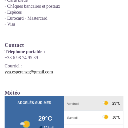
- Carte bleue
- Chèques bancaires et postaux
- Espèces
- Eurocard - Mastercard
- Visa
Contact
Téléphone portable :
+33 6 98 74 95 39
Courriel
:
yza.esperanza@gmail.com
Météo