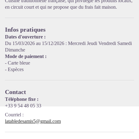
Cuisine traditionnelle française, qui privilégie les produits locaux,
en circuit court et qui ne propose que du frais fait maison.
Voir l'image en plein écran
Infos pratiques
Dates d'ouverture :
Du 15/03/2026 au 15/12/2026 : Mercredi Jeudi Vendredi Samedi
Dimanche
Mode de paiement :
- Carte bleue
- Espèces
Contact
Téléphone fixe :
+33 9 54 48 05 33
Courriel
:
latabledesamis5@gmail.com