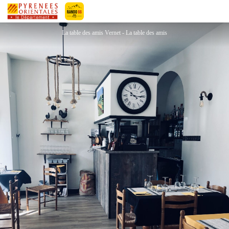
LA TABLE DES AMIS
Pyrénées-Orientales Le Département
La table des amis Vernet - La table des amis