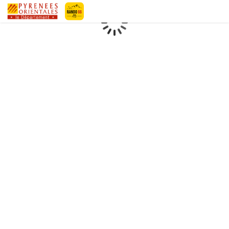
Pyrénées-Orientales Le Département
Chargement