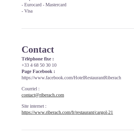
- Eurocard - Mastercard
- Visa
Contact
Téléphone fixe :
+33 4 68 50 30 10
Page Facebook :
https://www.facebook.com/HotelRestaurantRiberach
Courriel
:
contact@riberach.com
Site internet
:
https://www.riberach.com/fr/restaurant/cargol-21