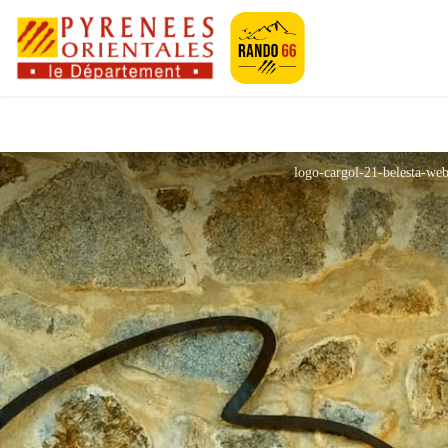
Pyrénées-Orien