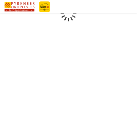
Pyrénées-Orientales Le Département
Chargement