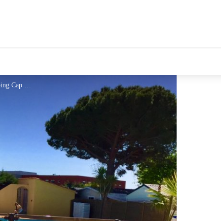
tales Le Département
Camping Cap Sud 2 - Camping Cap Sud