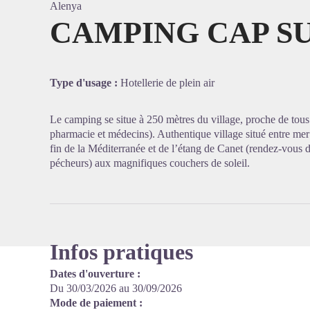
Alenya
CAMPING CAP S
Voir l'
Type d'usage :
Hotellerie de plein air
Le camping se situe à 250 mètres du village, proche de tou
pharmacie et médecins). Authentique village situé entre mer
fin de la Méditerranée et de l’étang de Canet (rendez-vous de
pécheurs) aux magnifiques couchers de soleil.
Infos pratiques
Dates d'ouverture :
Du 30/03/2026 au 30/09/2026
Mode de paiement :