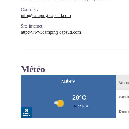
Courriel
:
info@camping-capsud.com
Site internet
:
http://www.camping-capsud.com
Météo