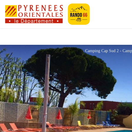
Pyrénées-Orien