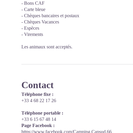
- Bons CAF
- Carte bleue
- Chèques bancaires et postaux
- Chèques Vacances
- Espèces
- Virements
Les animaux sont acceptés.
Contact
Téléphone fixe :
+33 4 68 22 17 26
Téléphone portable :
+33 6 15 67 48 14
Page Facebook :
https://www.facebook.com/Camping.Capsud.66