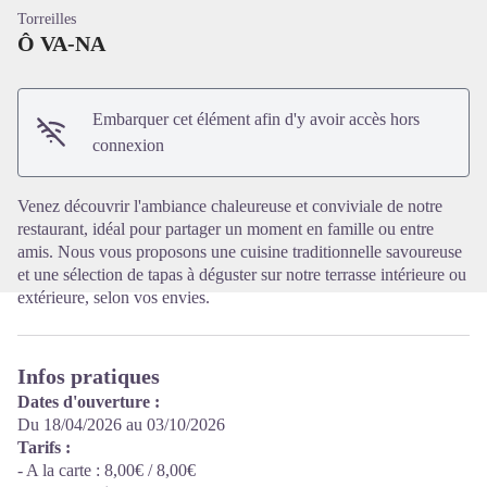
Torreilles
Ô VA-NA
Embarquer cet élément afin d'y avoir accès hors
Voir l'image en plein écran
connexion
Venez découvrir l'ambiance chaleureuse et conviviale de notre
restaurant, idéal pour partager un moment en famille ou entre
amis. Nous vous proposons une cuisine traditionnelle savoureuse
et une sélection de tapas à déguster sur notre terrasse intérieure ou
extérieure, selon vos envies.
Infos pratiques
Dates d'ouverture :
Du 18/04/2026 au 03/10/2026
Tarifs :
- A la carte : 8,00€ / 8,00€