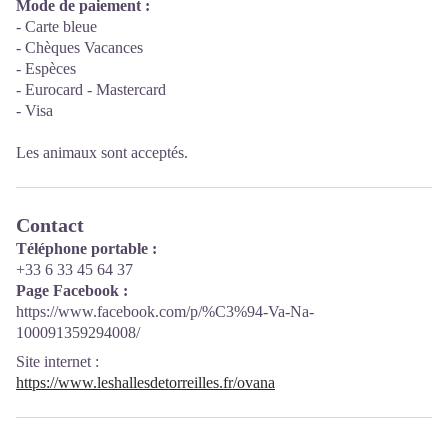
Mode de paiement :
- Carte bleue
- Chèques Vacances
- Espèces
- Eurocard - Mastercard
- Visa
Les animaux sont acceptés.
Contact
Téléphone portable :
+33 6 33 45 64 37
Page Facebook :
https://www.facebook.com/p/%C3%94-Va-Na-
100091359294008/
Site internet
:
https://www.leshallesdetorreilles.fr/ovana