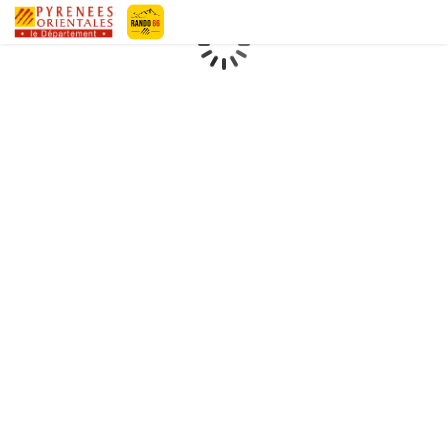
Pyrénées-Orientales Le Département
Chargement