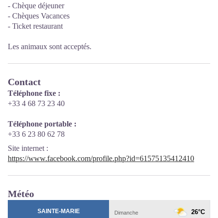
- Chèque déjeuner
- Chèques Vacances
- Ticket restaurant
Les animaux sont acceptés.
Contact
Téléphone fixe :
+33 4 68 73 23 40
Téléphone portable :
+33 6 23 80 62 78
Site internet
:
https://www.facebook.com/profile.php?id=61575135412410
Météo