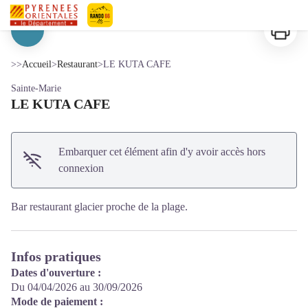
LE KUTA CAFE
Imprimer
Pyrénées-Orientales Le Département
Voir l'image en plein écran
>>
Accueil
>
Restaurant
>
LE KUTA CAFE
Sainte-Marie
LE KUTA CAFE
Embarquer cet élément afin d'y avoir accès hors
connexion
Bar restaurant glacier proche de la plage.
Infos pratiques
Dates d'ouverture :
Du 04/04/2026 au 30/09/2026
Mode de paiement :