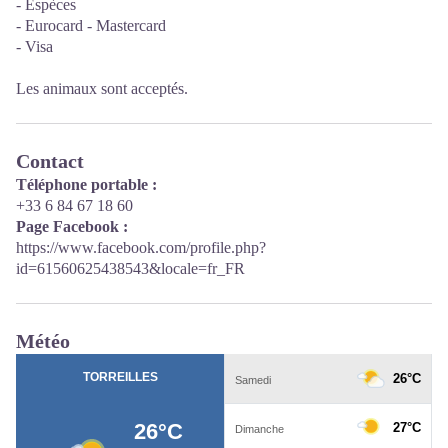
- Espèces
- Eurocard - Mastercard
- Visa
Les animaux sont acceptés.
Contact
Téléphone portable :
+33 6 84 67 18 60
Page Facebook :
https://www.facebook.com/profile.php?
id=61560625438543&locale=fr_FR
Météo