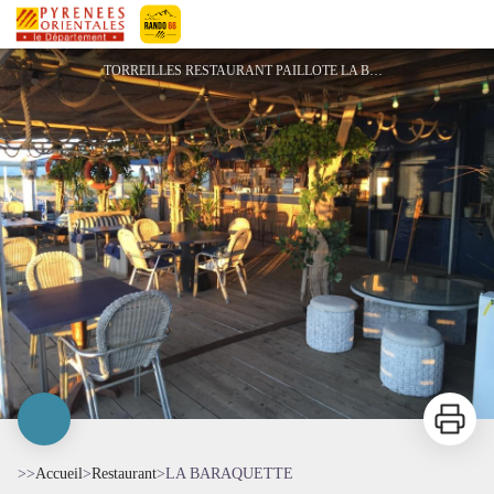
LA BARAQUETTE
Pyrénées-Orientales Le Département
TORREILLES RESTAURANT PAILLOTE LA BARAQUETTE - La Baraquette
Imprimer
>>
Accueil
>
Restaurant
>
LA BARAQUETTE