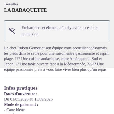
Torreilles
LA BARAQUETTE
Embarquer cet élément afin d'y avoir accès hors
Voir l'image en plein écran
connexion
Le chef Ruben Gomez et son équipe vous accueillent désormais
les pieds dans le sable pour une saison entre gastronomie et esprit
plage. ??? Une cuisine audacieuse, entre Amérique du Sud et
Japon, ?? Une table ouverte face à la Méditerranée, ????? Une
équipe passionnée prête à vous faire vivre bien plus qu’un repas.
Infos pratiques
Dates d'ouverture :
Du 01/05/2026 au 13/09/2026
Mode de paiement :
- Carte bleue