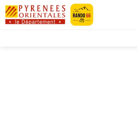
Pyrénées-Orien