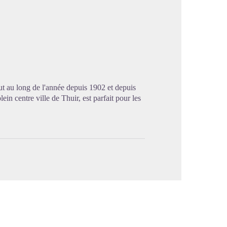
image en plein écran
ut au long de l'année depuis 1902 et depuis
n centre ville de Thuir, est parfait pour les