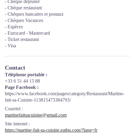
- Chèque déjeuner
- Chèque restaurant
- Chèques bancaires et postaux
- Chèques Vacances
- Espèces
- Eurocard - Mastercard
- Ticket restaurant
- Visa
Contact
Téléphone portable :
+33 6 51 44 15 88
Page Facebook :
https://www.facebook.com/pages/category/Restaurant/Martine-
fait-sa-Cuisine-113815473384793/
Courriel
:
martinefaitsacuisine@gmail.com
Site internet
:
https://martine-fait-sa-cuisine.eatbu.com/?lang=fr