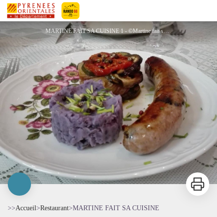
MARTINE FAIT SA CUISINE
Pyrénées-Orientales Le Département
MARTINE FAIT SA CUISINE 1 - ©Martine fait sa cuisine
Imprimer
>>
Accueil
>
Restaurant
>
MARTINE FAIT SA CUISINE