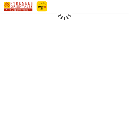
Pyrénées-Orientales Le Département
Chargement