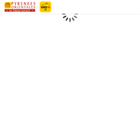
Pyrénées-Orientales Le Département
Chargement