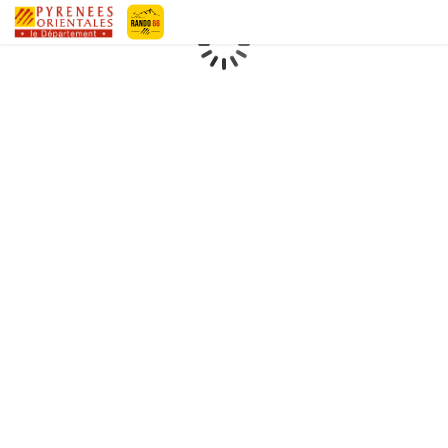
Pyrénées-Orientales Le Département
Chargement