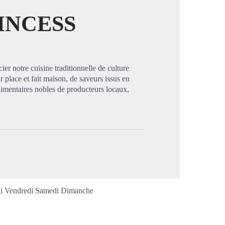
INCESS
image en plein écran
cier notre cuisine traditionnelle de culture
r place et fait maison, de saveurs issus en
limentaires nobles de producteurs locaux,
di Vendredi Samedi Dimanche