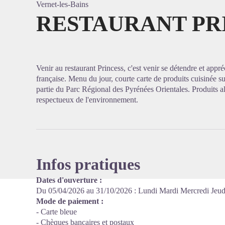
Vernet-les-Bains
RESTAURANT PR
Voir l'
Venir au restaurant Princess, c'est venir se détendre et appré
française. Menu du jour, courte carte de produits cuisinée su
partie du Parc Régional des Pyrénées Orientales. Produits a
respectueux de l'environnement.
Infos pratiques
Dates d'ouverture :
Du 05/04/2026 au 31/10/2026 : Lundi Mardi Mercredi Jeu
Mode de paiement :
- Carte bleue
- Chèques bancaires et postaux