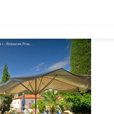
tales Le Département
Terrasse Hôtel Princess Vernet les Bains t - Restaurant Princess