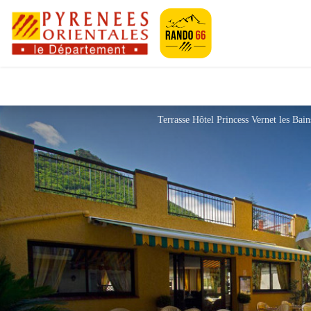
Pyrénées-Orien