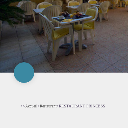
>>
Accueil
>
Restaurant
>
RESTAURANT PRINCESS