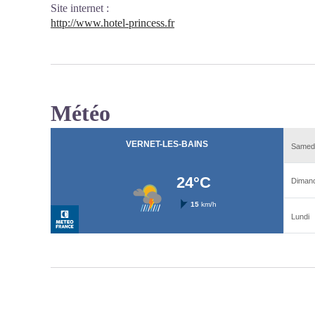
Site internet
:
http://www.hotel-princess.fr
Météo