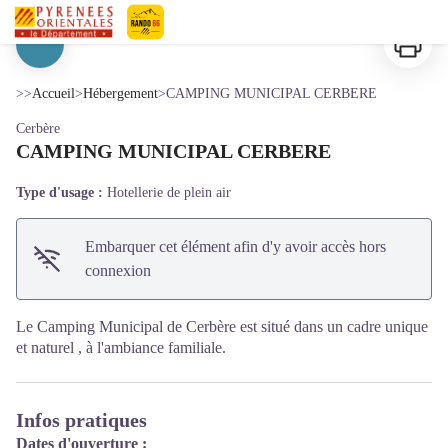
CAMPING MUNICIPAL CERBERE
Imprimer
Pyrénées-Orientales Le Département
Voir l'image en plein écran
>>
Accueil
>
Hébergement
>
CAMPING MUNICIPAL CERBERE
Cerbère
CAMPING MUNICIPAL CERBERE
Type d'usage :
Hotellerie de plein air
Embarquer cet élément afin d'y avoir accès hors
connexion
Le Camping Municipal de Cerbère est situé dans un cadre unique
et naturel , à l'ambiance familiale.
Infos pratiques
Dates d'ouverture :