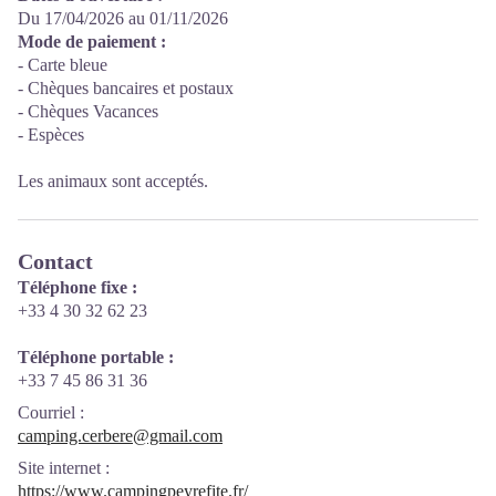
Du 17/04/2026 au 01/11/2026
Mode de paiement :
- Carte bleue
- Chèques bancaires et postaux
- Chèques Vacances
- Espèces
Les animaux sont acceptés.
Contact
Téléphone fixe :
+33 4 30 32 62 23
Téléphone portable :
+33 7 45 86 31 36
Courriel
:
camping.cerbere@gmail.com
Site internet
:
https://www.campingpeyrefite.fr/