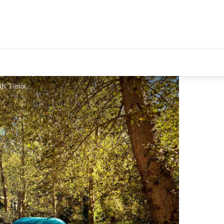
tales Le Département
emplacement - SUIKERBUIK Timothée