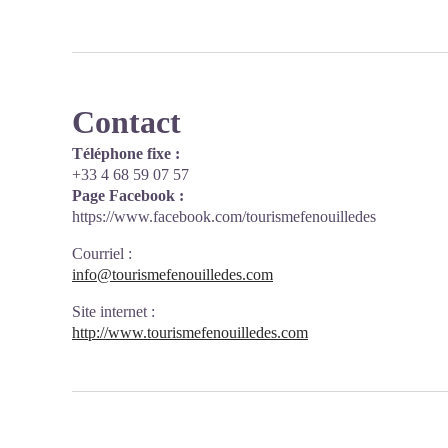
Contact
Téléphone fixe :
+33 4 68 59 07 57
Page Facebook :
https://www.facebook.com/tourismefenouilledes
Courriel
:
info@tourismefenouilledes.com
Site internet
:
http://www.tourismefenouilledes.com