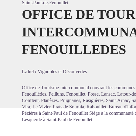
Saint-Paul-de-Fenouillet
OFFICE DE TOU
INTERCOMMUNA
Voir l'
FENOUILLEDES
Label :
Vignobles et Découvertes
Office de Tourisme Intercommunal couvrant les communes 
Fenouillèdes, Feilluns, Fenouillet, Fosse, Lansac, Latour-d
Conflent, Planèzes, Prugnanes, Rasiguères, Saint-Arnac, Sai
Vira, Le Vivier, Prats de Sournia, Rabouillet. Bureau d'inf
Pézières à Saint-Paul de Fenouillet Siège à la communaut
Lesquerde à Saint-Paul de Fenouillet