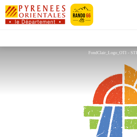
Pyrénées-Orien