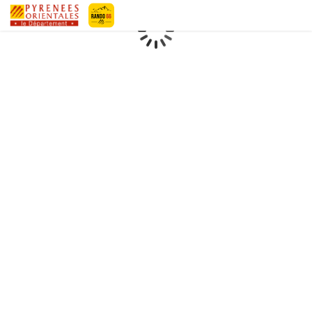
Pyrénées-Orientales Le Département
Chargement