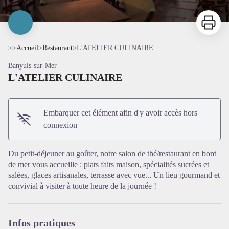
Imprimer
>>
Accueil
>
Restaurant
>
L'ATELIER CULINAIRE
Banyuls-sur-Mer
L'ATELIER CULINAIRE
Embarquer cet élément afin d'y avoir accès hors
connexion
Voir l'image en plein écran
Du petit-déjeuner au goûter, notre salon de thé/restaurant en bord
de mer vous accueille : plats faits maison, spécialités sucrées et
salées, glaces artisanales, terrasse avec vue... Un lieu gourmand et
convivial à visiter à toute heure de la journée !
Infos pratiques