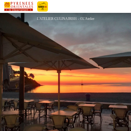
L'ATELIER CULINAIRE
Pyrénées-Orientales Le Département
L'ATELIER CULINAIRE01 - ©L'Atelier