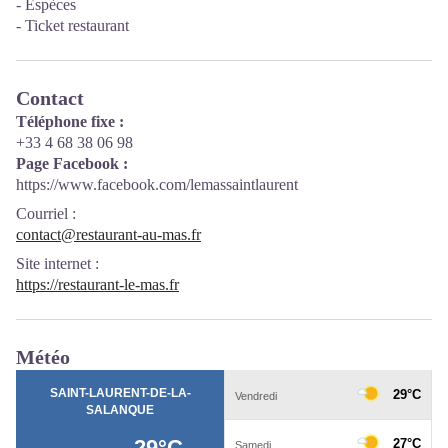
- Espèces
- Ticket restaurant
Contact
Téléphone fixe :
+33 4 68 38 06 98
Page Facebook :
https://www.facebook.com/lemassaintlaurent
Courriel
:
contact@restaurant-au-mas.fr
Site internet
:
https://restaurant-le-mas.fr
Météo