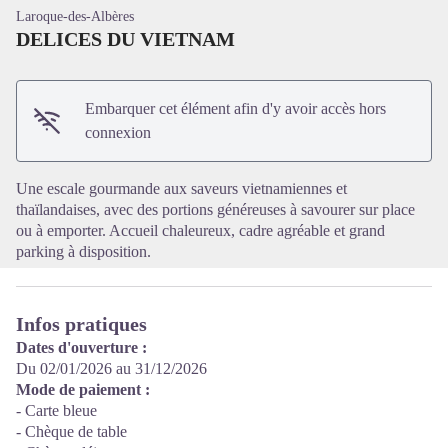
Laroque-des-Albères
DELICES DU VIETNAM
Embarquer cet élément afin d'y avoir accès hors
Voir l'image en plein écran
connexion
Une escale gourmande aux saveurs vietnamiennes et
thaïlandaises, avec des portions généreuses à savourer sur place
ou à emporter. Accueil chaleureux, cadre agréable et grand
parking à disposition.
Infos pratiques
Dates d'ouverture :
Du 02/01/2026 au 31/12/2026
Mode de paiement :
- Carte bleue
- Chèque de table