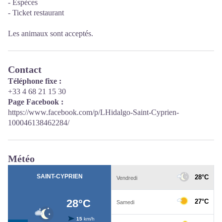
- Espèces
- Ticket restaurant
Les animaux sont acceptés.
Contact
Téléphone fixe :
+33 4 68 21 15 30
Page Facebook :
https://www.facebook.com/p/LHidalgo-Saint-Cyprien-
100046138462284/
Météo