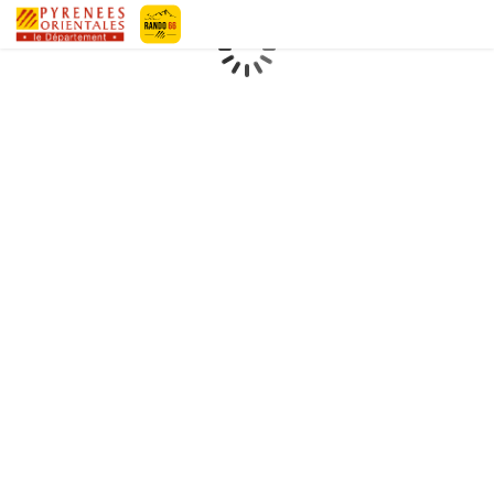
Pyrénées-Orientales Le Département
Chargement