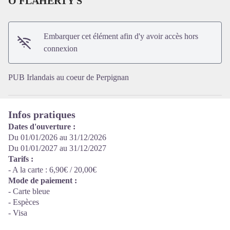
O FLAHERTY S
Voir l'image en plein écran
Embarquer cet élément afin d'y avoir accès hors
connexion
PUB Irlandais au coeur de Perpignan
Infos pratiques
Dates d'ouverture :
Du 01/01/2026 au 31/12/2026
Du 01/01/2027 au 31/12/2027
Tarifs :
- A la carte : 6,90€ / 20,00€
Mode de paiement :
- Carte bleue
- Espèces
- Visa