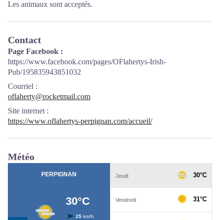
Les animaux sont acceptés.
Contact
Page Facebook :
https://www.facebook.com/pages/OFlahertys-Irish-
Pub/195835943851032
Courriel
:
oflaherty@rocketmail.com
Site internet
:
https://www.oflahertys-perpignan.com/accueil/
Météo