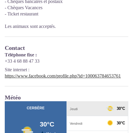
- Chèques bancaires et postaux
- Chèques Vacances
- Ticket restaurant
Les animaux sont acceptés.
Contact
Téléphone fixe :
+33 4 68 88 47 33
Site internet
:
https://www.facebook.com/profile.php?id=100063784653761
Météo