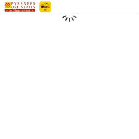
Pyrénées-Orientales Le Département
Chargement