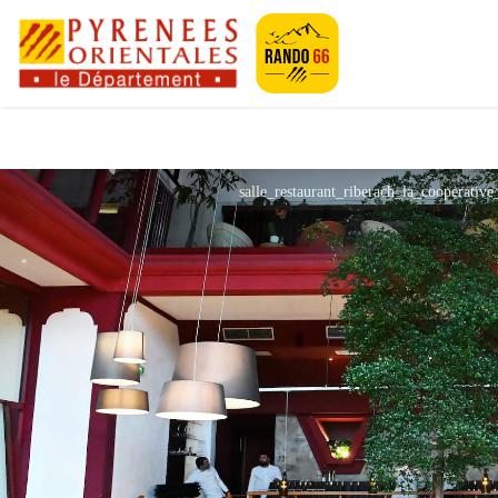
Pyrénées-Orien