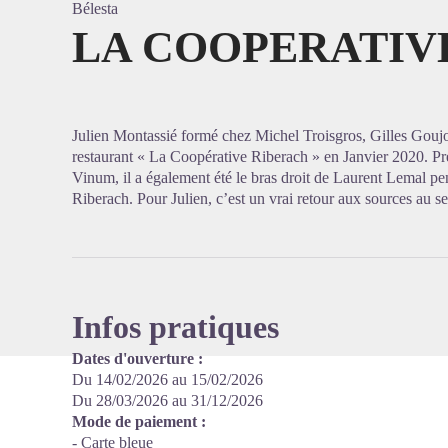
Bélesta
LA COOPERATIV
Voir l'
Julien Montassié formé chez Michel Troisgros, Gilles Goujo
restaurant « La Coopérative Riberach » en Janvier 2020. P
Vinum, il a également été le bras droit de Laurent Lemal pe
Riberach. Pour Julien, c’est un vrai retour aux sources au 
Infos pratiques
Dates d'ouverture :
Du 14/02/2026 au 15/02/2026
Du 28/03/2026 au 31/12/2026
Mode de paiement :
- Carte bleue