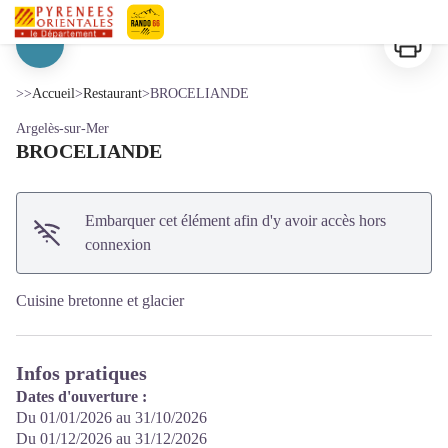
BROCELIANDE
Imprimer
Pyrénées-Orientales Le Département
Voir l'image en plein écran
>>
Accueil
>
Restaurant
>
BROCELIANDE
Argelès-sur-Mer
BROCELIANDE
Embarquer cet élément afin d'y avoir accès hors
connexion
Cuisine bretonne et glacier
Infos pratiques
Dates d'ouverture :
Du 01/01/2026 au 31/10/2026
Du 01/12/2026 au 31/12/2026