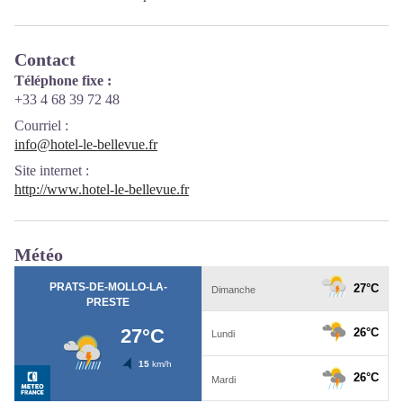
Contact
Téléphone fixe :
+33 4 68 39 72 48
Courriel
:
info@hotel-le-bellevue.fr
Site internet
:
http://www.hotel-le-bellevue.fr
Météo