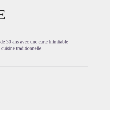
E
image en plein écran
 de 30 ans avec une carte inimitable
cuisine traditionnelle