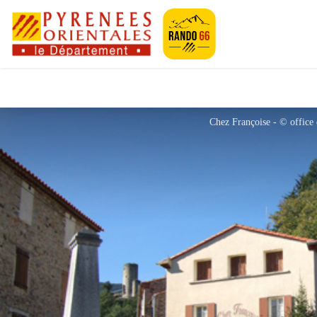
Pyrénées-Orien