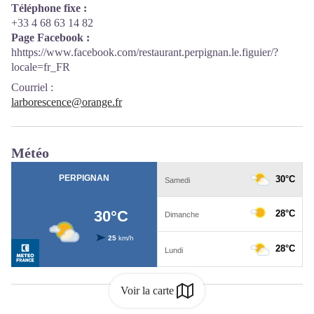
Téléphone fixe :
+33 4 68 63 14 82
Page Facebook :
hhttps://www.facebook.com/restaurant.perpignan.le.figuier/?
locale=fr_FR
Courriel
:
larborescence@orange.fr
Météo
Voir la carte