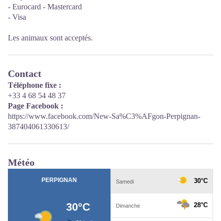
- Eurocard - Mastercard
- Visa
Les animaux sont acceptés.
Contact
Téléphone fixe :
+33 4 68 54 48 37
Page Facebook :
https://www.facebook.com/New-Sa%C3%AFgon-Perpignan-
387404061330613/
Météo