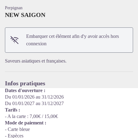
Perpignan
NEW SAIGON
Embarquer cet élément afin d'y avoir accès hors
Voir l'image en plein écran
connexion
Saveurs asiatiques et françaises.
Infos pratiques
Dates d'ouverture :
Du 01/01/2026 au 31/12/2026
Du 01/01/2027 au 31/12/2027
Tarifs :
- A la carte : 7,00€ / 15,00€
Mode de paiement :
- Carte bleue
- Espèces